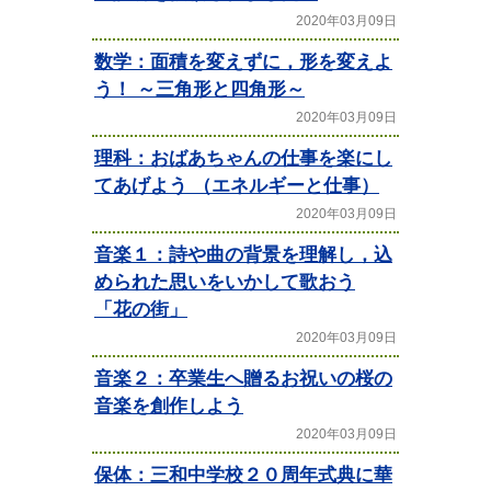
2020年03月09日
数学：面積を変えずに，形を変えよ
う！ ～三角形と四角形～
2020年03月09日
理科：おばあちゃんの仕事を楽にし
てあげよう （エネルギーと仕事）
2020年03月09日
音楽１：詩や曲の背景を理解し，込
められた思いをいかして歌おう
「花の街」
2020年03月09日
音楽２：卒業生へ贈るお祝いの桜の
音楽を創作しよう
2020年03月09日
保体：三和中学校２０周年式典に華