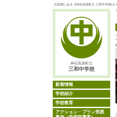
広島県にある【神石高原町立 三和中学校(さ
神石高原町立
三和中学校
新着情報
学校紹介
学校教育
アクション・プラン実践