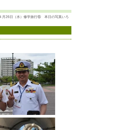
４月26日（水）修学旅行⑮ 本日の写真いろ