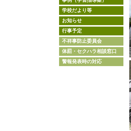
事例（学習指導案）
学校だより等
お知らせ
行事予定
不祥事防止委員会
体罰・セクハラ相談窓口
警報発表時の対応