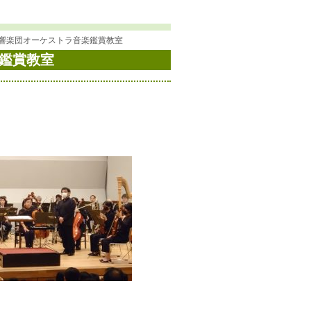
交響楽団オーケストラ音楽鑑賞教室
楽鑑賞教室