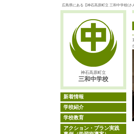
広島県にある【神石高原町立 三和中学校(さ
神石高原町立
三和中学校
新着情報
学校紹介
学校教育
アクション・プラン実践