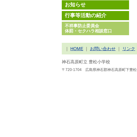
お知らせ
行事等活動の紹介
不祥事防止委員会
体罰・セクハラ相談窓口
｜
HOME
｜
お問い合わせ
｜
リンク
神石高原町立 豊松小学校
〒720-1704 広島県神石郡神石高原町下豊松