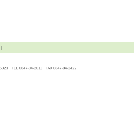
｜
5323
TEL 0847-84-2011 FAX 0847-84-2422