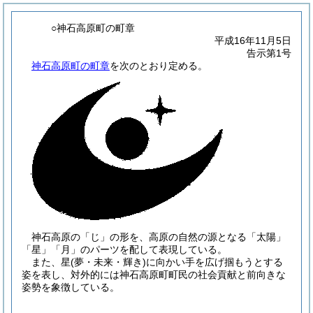
○神石高原町の町章
平成16年11月5日
告示第1号
神石高原町の町章
を次のとおり定める。
神石高原の「じ」の形を、高原の自然の源となる「太陽」
「星」「月」のパーツを配して表現している。
また、星
(夢・未来・輝き)
に向かい手を広げ掴もうとする
姿を表し、対外的には神石高原町町民の社会貢献と前向きな
姿勢を象徴している。