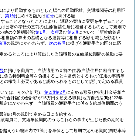
歩により通勤するものとした場合の通勤距離、交通機関等の利用距
額、
第1号
に掲げる額又は
前号
に掲げる額
勤することとなったことにより、通勤の実情に変更を生ずることと
又は公署の移転の直前の住居
(当該住居に相当するものとして規則で
の他の交通機関等
(
第1号
、
次項
及び
第5項
において「新幹線鉄道
等相当額の算出の基礎となる運賃等に相当する額を減じた額をい
前項
の規定にかかわらず、
次の各号
に掲げる通勤手当の区分に応
定めるところにより算出した当該職員の支給単位期間の通勤に要
号
に掲げる職員で、当該適用の直前の住居
(当該住居に相当するも
に係る特別料金等を負担することを常例とするもの
(任用の事情等
との権衡上必要があると認められるものとして規則で定める職員
おいては、その合計額)
、
第2項第2号
に定める額及び特別料金等相当
その合計額)
の合計額が15万円を超える職員
(地方自治法
(昭和22年
規定にかかわらず、当該職員の通勤手当に係る支給単位期間のう
。
最初の月の規則で定める日に支給する。
当該職員に、支給単位期間のうちこれらの事由が生じた後の期間を
を超えない範囲内で1箇月を単位として規則で定める期間
(自動車等