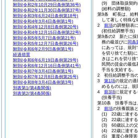
(9)
団体取扱契約
附則
(令和2年10月29日条例第36号)
(給料の調整額)
附則
(令和2年11月30日条例第37号)
第9条
町長は、給
附則
(令和3年6月24日条例第18号)
して著しく特殊な
附則
(令和4年3月4日条例第1号)
2
前項
の調整額表に
附則
(令和4年12月8日条例第20号)
(初任給調整手当)
附則
(令和4年12月15日条例第22号)
第9条の2
新たに採
附則
(令和5年5月7日条例第21号)
務の級並びに
同条
附則
(令和5年12月7日条例第26号)
にあっては、規則
附則
(令和6年2月9日条例第1号)
を切り捨てた額)
に
経過措置
きはこれを切り捨
附則
(令和6年6月19日条例第29号)
民間の賃金の最低
附則
(令和6年12月16日条例第41号)
手当を支給する。
附則
(令和7年3月4日条例第1号)
2
初任給調整手当
附則
(令和7年12月8日条例第25号)
3
第1項
の規定の適
附則
(令和8年3月4日条例第3号)
めるものには、規
別表第1
(第4条関係)
4
前3項
に規定する
別表第2
(第4条関係)
(扶養手当)
第10条
扶養手当は
2
前項
の扶養親族
(1)
22歳に達す
(2)
22歳に達す
(3)
60歳以上の
(4)
22歳に達す
(5)
重度心身障害