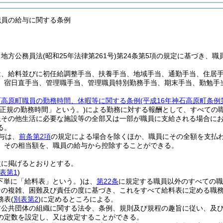
職員の給与に関する条例
、地方公務員法
(昭和25年法律第261号)
第24条第5項の規定に基づき、
は、給料並びに初任給調整手当、扶養手当、地域手当、通勤手当、住居
、宿日直手当、管理職手当、管理職員特別勤務手当、期末手当、勤勉手
石高原町職員の勤務時間、休暇等に関する条例
(平成16年神石高原町条例
「正規の勤務時間」という。)
による勤務に対する報酬として、すべての
服その他生活に必要な施設等の全部又は一部が職員に支給される場合に
る。
与は、
前条第2項
の規定による場合を除くほか、職員にその全額を支払
、その相当額を、職員の給与から控除することができる。
次に掲げるとおりとする。
表第1
)
下単に「給料表」という。)
は、
第22条
に規定する職員以外のすべての職
その複雑、困難及び責任の度に基づき、これをすべて給料表に定める職
務表
(
別表第2
)
に定めるところによる。
方公共団体の組織に関する法令、条例、規則及び規程の趣旨に従い、及
の定数を設定し、又は改定することができる。