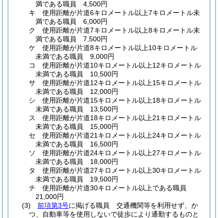
満である職員 4,500円
キ
使用距離が片道6キロメートル以上7キロメートル未
満である職員 6,000円
ク
使用距離が片道7キロメートル以上8キロメートル未
満である職員 7,500円
ケ
使用距離が片道8キロメートル以上10キロメートル
未満である職員 9,000円
コ
使用距離が片道10キロメートル以上12キロメートル
未満である職員 10,500円
サ
使用距離が片道12キロメートル以上15キロメートル
未満である職員 12,000円
シ
使用距離が片道15キロメートル以上18キロメートル
未満である職員 13,500円
ス
使用距離が片道18キロメートル以上21キロメートル
未満である職員 15,000円
セ
使用距離が片道21キロメートル以上24キロメートル
未満である職員 16,500円
ソ
使用距離が片道24キロメートル以上27キロメートル
未満である職員 18,000円
タ
使用距離が片道27キロメートル以上30キロメートル
未満である職員 19,500円
チ
使用距離が片道30キロメートル以上である職員
21,000円
(3)
前項第3号
に掲げる職員 交通機関等を利用せず、か
つ、自動車等を使用しないで徒歩により通勤するものと