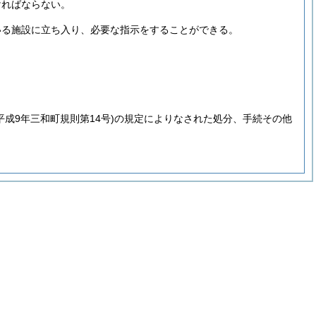
ければならない。
いる施設に立ち入り、必要な指示をすることができる。
。
平成9年三和町規則第14号)
の規定によりなされた処分、手続その他