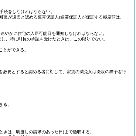
手続をしなければならない。
町長が適当と認める連帯保証人
(連帯保証人が保証する極度額は、
て速やかに住宅の入居可能日を通知しなければならない。
だし、特に町長の承認を受けたときは、この限りでない。
ことができる。
を必要とすると認める者に対して、家賃の減免又は徴収の猶予を行
きる。
ときは、明渡しの請求のあった日)
まで徴収する。