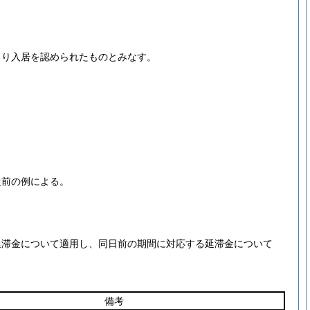
より入居を認められたものとみなす。
従前の例による。
延滞金について適用し、同日前の期間に対応する延滞金について
備考