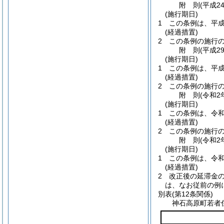
附
則
(平成2
(施行期日)
1
この条例は、平成
(経過措置)
2
この条例の施行
附
則
(平成2
(施行期日)
1
この条例は、平成
(経過措置)
2
この条例の施行
附
則
(令和2
(施行期日)
1
この条例は、令和
(経過措置)
2
この条例の施行
附
則
(令和2
(施行期日)
1
この条例は、令和
(経過措置)
2
改正後の延滞金
は、なお従前の例
別表
(第12条関係)
神石高原町若者