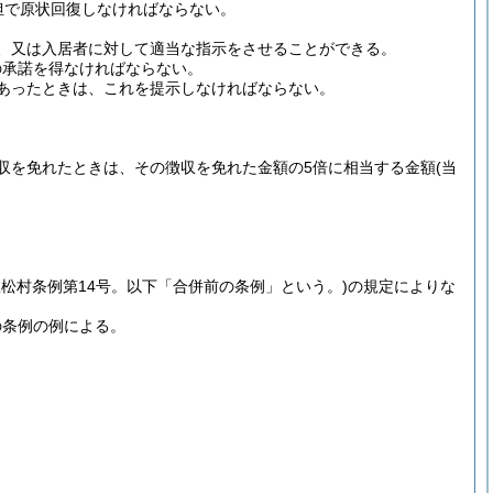
担で原状回復しなければならない。
、又は入居者に対して適当な指示をさせることができる。
の承諾を得なければならない。
あったときは、これを提示しなければならない。
収を免れたときは、その徴収を免れた金額の5倍に相当する金額
(当
豊松村条例第14号。以下「合併前の条例」という。)
の規定によりな
の条例の例による。