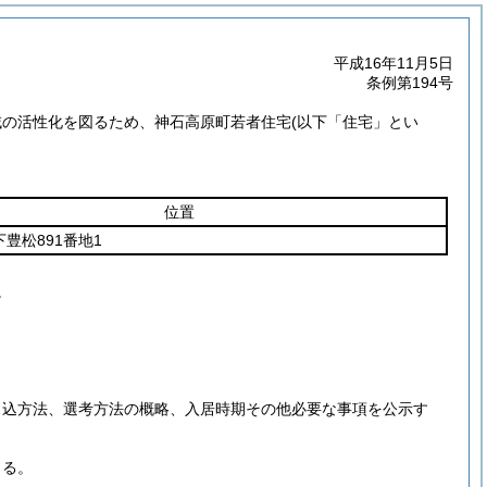
平成16年11月5日
条例第194号
域の活性化を図るため、神石高原町若者住宅
(以下「住宅」とい
位置
豊松891番地1
。
申込方法、選考方法の概略、入居時期その他必要な事項を公示す
きる。