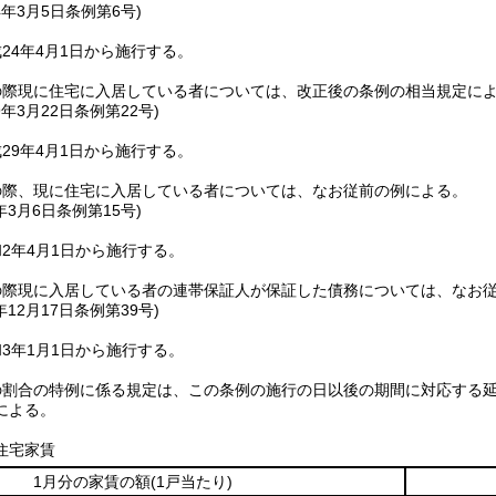
4年3月5日
条例第6号)
24年4月1日から施行する。
の際現に住宅に入居している者については、改正後の条例の相当規定に
9年3月22日
条例第22号)
29年4月1日から施行する。
の際、現に住宅に入居している者については、なお従前の例による。
年3月6日
条例第15号)
2年4月1日から施行する。
の際現に入居している者の連帯保証人が保証した債務については、なお
年12月17日
条例第39号)
3年1月1日から施行する。
の割合の特例に係る規定は、この条例の施行の日以後の期間に対応する
による。
住宅家賃
1月分の家賃の額
(1戸当たり)