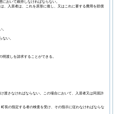
態において維持しなければならない。
きは、入居者は、これを原形に復し、又はこれに要する費用を賠償
い。
らない。
の明渡しを請求することができる。
明け渡さなければならない。
この場合において、入居者又は同居許
、町長の指定する者の検査を受け、その指示に従わなければならな