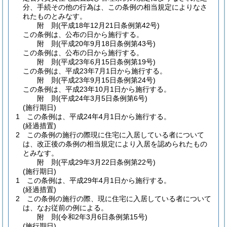
分、手続その他の行為は、この条例の相当規定によりなさ
れたものとみなす。
附
則
(平成18年12月21日
条例第42号)
この条例は、公布の日から施行する。
附
則
(平成20年9月18日
条例第43号)
この条例は、公布の日から施行する。
附
則
(平成23年6月15日
条例第19号)
この条例は、平成23年7月1日から施行する。
附
則
(平成23年9月15日
条例第24号)
この条例は、平成23年10月1日から施行する。
附
則
(平成24年3月5日
条例第6号)
(施行期日)
1
この条例は、平成24年4月1日から施行する。
(経過措置)
2
この条例の施行の際現に住宅に入居している者について
は、改正後の条例の相当規定により入居を認められたもの
とみなす。
附
則
(平成29年3月22日
条例第22号)
(施行期日)
1
この条例は、平成29年4月1日から施行する。
(経過措置)
2
この条例の施行の際、現に住宅に入居している者について
は、なお従前の例による。
附
則
(令和2年3月6日
条例第15号)
(施行期日)