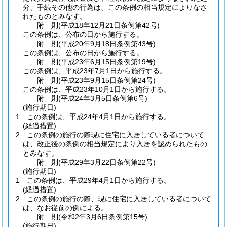
分、手続その他の行為は、この条例の相当規定によりなさ
れたものとみなす。
附
則
(平成18年12月21日
条例第42号)
この条例は、公布の日から施行する。
附
則
(平成20年9月18日
条例第43号)
この条例は、公布の日から施行する。
附
則
(平成23年6月15日
条例第19号)
この条例は、平成23年7月1日から施行する。
附
則
(平成23年9月15日
条例第24号)
この条例は、平成23年10月1日から施行する。
附
則
(平成24年3月5日
条例第6号)
(施行期日)
1
この条例は、平成24年4月1日から施行する。
(経過措置)
2
この条例の施行の際現に住宅に入居している者について
は、改正後の条例の相当規定により入居を認められたもの
とみなす。
附
則
(平成29年3月22日
条例第22号)
(施行期日)
1
この条例は、平成29年4月1日から施行する。
(経過措置)
2
この条例の施行の際、現に住宅に入居している者について
は、なお従前の例による。
附
則
(令和2年3月6日
条例第15号)
(施行期日)