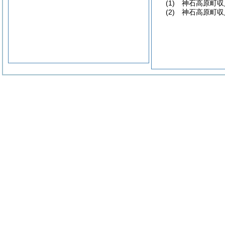
(1)
神石高原町収
(2)
神石高原町収