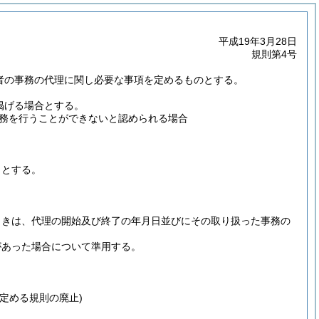
平成19年3月28日
規則第4号
理者の事務の代理に関し必要な事項を定めるものとする。
掲げる場合とする。
務を行うことができないと認められる場合
りとする。
ときは、代理の開始及び終了の年月日並びにその取り扱った事務の
があった場合について準用する。
定める規則の廃止)