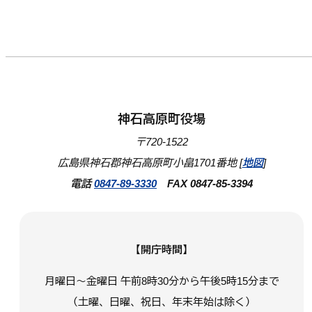
神石高原町役場
〒720-1522
広島県神石郡神石高原町小畠1701番地 [
地図
]
電話
0847-89-3330
FAX 0847-85-3394
【開庁時間】
月曜日～金曜日 午前8時30分から午後5時15分まで
（土曜、日曜、祝日、年末年始は除く）