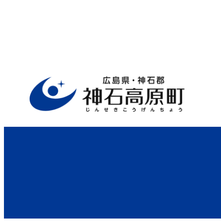
ホーム
>
行政サイト
>
健康・福祉