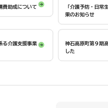
講費助成について
「介護予防・日常
果のお知らせ
係る介護支援事業
神石高原町第９期
した