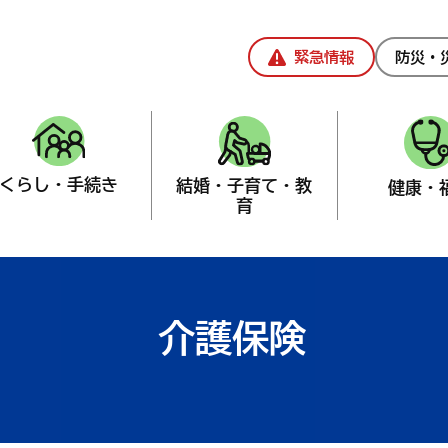
緊急情報
防災・
くらし・手続き
結婚・子育て・教
健康・
育
介護保険