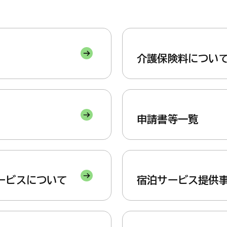
くらし・手続き
結婚・子
介護保険料につい
くらし・手続きトップ
結婚・子育て
申請書等一覧
ービスについて
宿泊サービス提供