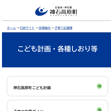
ホーム
>
行政サイト
>
役場案内
>
子育て応援課
こども計画・各種しおり等
神石高原町こども計画