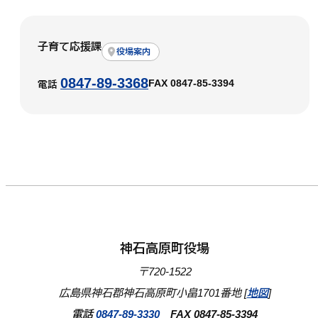
子育て応援課
役場案内
0847-89-3368
FAX 0847-85-3394
電話
神石高原町役場
〒720-1522
広島県神石郡神石高原町小畠1701番地 [
地図
]
電話
0847-89-3330
FAX 0847-85-3394