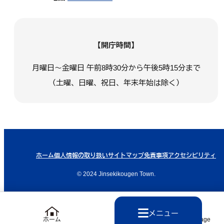
【開庁時間】
月曜日～金曜日 午前8時30分から午後5時15分まで
（土曜、日曜、祝日、年末年始は除く）
ホーム
個人情報の取り扱い
サイトマップ
免責事項
アクセシビリティ
© 2024 Jinsekikougen Town.
メニュー
ホーム
Language