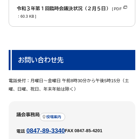
令和３年第１回臨時会議決状況（２月５日）
[ PDF
：60.3 KB ]
お問い合わせ先
電話受付：月曜日～金曜日 午前8時30分から午後5時15分（土
曜、日曜、祝日、年末年始は除く）
議会事務局
役場案内
0847-89-3340
FAX 0847-85-4201
電話