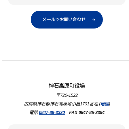
メールでお問い合わせ
神石高原町役場
〒720-1522
広島県神石郡神石高原町小畠1701番地 [
地図
]
電話
0847-89-3330
FAX 0847-85-3394