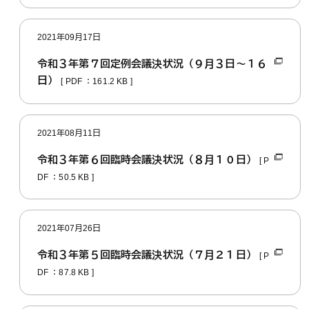
2021年09月17日
令和３年第７回定例会議決状況（９月３日～１６
日）
[ PDF ：161.2 KB ]
2021年08月11日
令和３年第６回臨時会議決状況（８月１０日）
[ P
DF ：50.5 KB ]
2021年07月26日
令和３年第５回臨時会議決状況（７月２１日）
[ P
DF ：87.8 KB ]