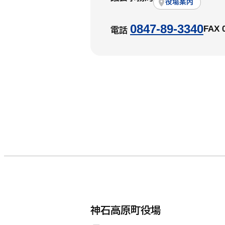
役場案内
0847-89-3340
FAX 
電話
神石高原町役場