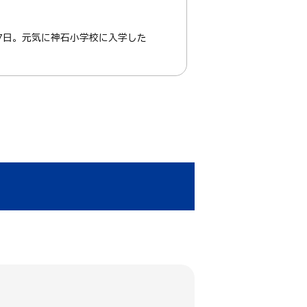
7日。元気に神石小学校に入学した
。