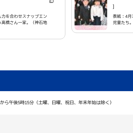
]
も力を合わせスナップエン
表紙：4月
う高橋さん一家。（神石地
児童たち
分から午後5時15分（土曜、日曜、祝日、年末年始は除く）