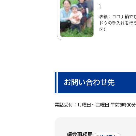
]
表紙：コロナ禍で
ドウの手入れを行
区）
お問い合わせ先
電話受付：月曜日～金曜日 午前8時30
議会事務局