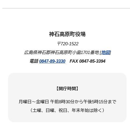
神石高原町役場
〒720-1522
広島県神石郡神石高原町小畠1701番地 [
地図
]
電話
0847-89-3330
FAX 0847-85-3394
【開庁時間】
月曜日～金曜日 午前8時30分から午後5時15分まで
（土曜、日曜、祝日、年末年始は除く）