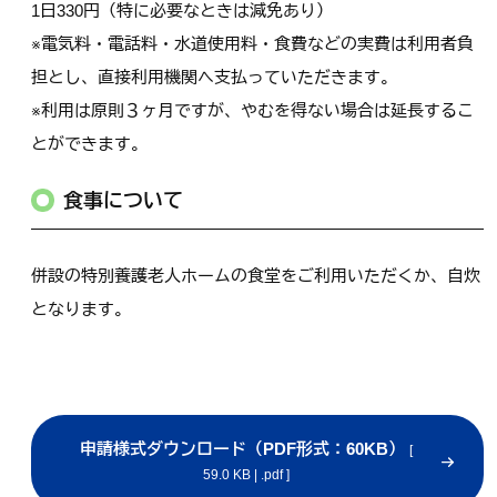
1日330円（特に必要なときは減免あり）
※電気料・電話料・水道使用料・食費などの実費は利用者負
担とし、直接利用機関へ支払っていただきます。
※利用は原則３ヶ月ですが、やむを得ない場合は延長するこ
とができます。
食事について
併設の特別養護老人ホームの食堂をご利用いただくか、自炊
となります。
申請様式ダウンロード（PDF形式：60KB）
[
59.0 KB | .pdf ]