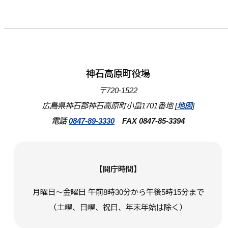
神石高原町役場
〒720-1522
広島県神石郡神石高原町小畠1701番地 [
地図
]
電話
0847-89-3330
FAX 0847-85-3394
【開庁時間】
月曜日～金曜日 午前8時30分から午後5時15分まで
（土曜、日曜、祝日、年末年始は除く）