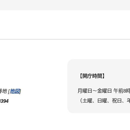
【開庁時間】
月曜日～金曜日 午前8時
地 [
地図
]
（土曜、日曜、祝日、
394