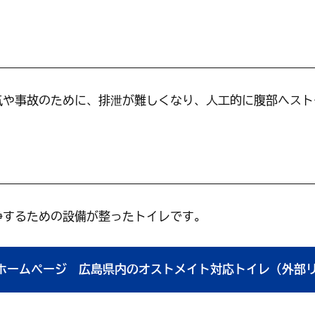
くらし・手続き
結婚・子
くらし・手続きトップ
や事故のために、排泄が難しくなり、人工的に腹部へスト
結婚・子育て
するための設備が整ったトイレです。
ホームページ 広島県内のオストメイト対応トイレ（外部