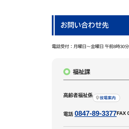
お問い合わせ先
電話受付：月曜日～金曜日 午前8時30
福祉課
高齢者福祉係
役場案内
0847-89-3377
FAX 
電話