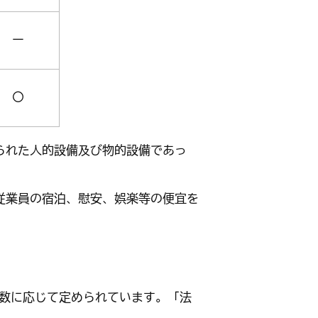
ー
〇
られた人的設備及び物的設備であっ
従業員の宿泊、慰安、娯楽等の便宜を
数に応じて定められています。「法