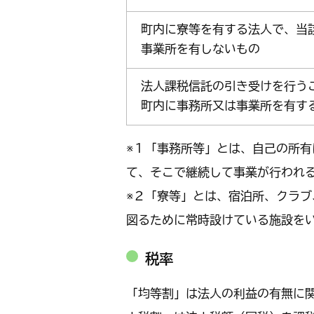
町内に寮等を有する法人で、当
事業所を有しないもの
法人課税信託の引き受けを行う
町内に事務所又は事業所を有す
※１「事務所等」とは、自己の所
て、そこで継続して事業が行われ
※２「寮等」とは、宿泊所、クラ
図るために常時設けている施設を
税率
「均等割」は法人の利益の有無に