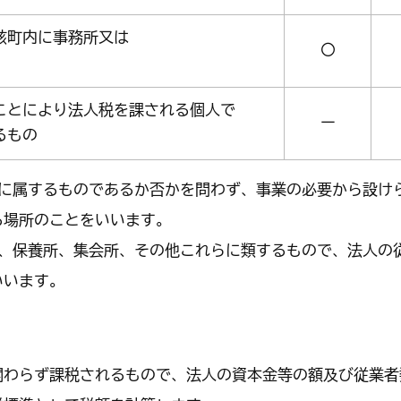
該町内に事務所又は
〇
ことにより法人税を課される個人で
ー
るもの
有に属するものであるか否かを問わず、事業の必要から設け
る場所のことをいいます。
ブ、保養所、集会所、その他これらに類するもので、法人の
いいます。
関わらず課税されるもので、法人の資本金等の額及び従業者