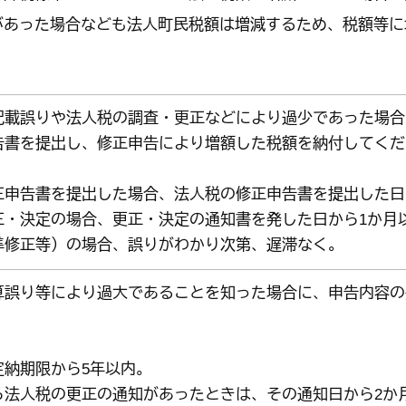
があった場合なども法人町民税額は増減するため、税額等に
記載誤りや法人税の調査・更正などにより過少であった場合
告書を提出し、修正申告により増額した税額を納付してくだ
】
正申告書を提出した場合、法人税の修正申告書を提出した日
正・決定の場合、更正・決定の通知書を発した日から1か月
準修正等）の場合、誤りがわかり次第、遅滞なく。
算誤り等により過大であることを知った場合に、申告内容の
定納期限から5年以内。
ら法人税の更正の通知があったときは、その通知日から2か