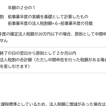
割 年額の２分の１
割 前事業年度の実績を基礎として計算したもの
業年度の法人税割額×６÷前事業年度の月数
年度の確定法人税額が20万円以下の場合、原則として中間
せん
終了の日の翌日から原則として２か月以内
法人税割の合計額（ただし中間申告を行った税額がある場
を差し引きます）
課税標準としているため、法人税額に増減があった場合は