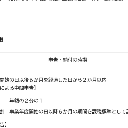
限
申告・納付の時期
開始の日以後６か月を経過した日から２か月以内
による中間申告】
割 年額の２分の１
割 事業年度開始の日以降６か月の期間を課税標準として
告】