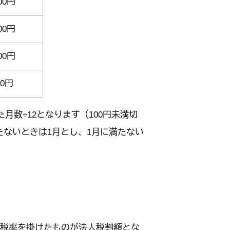
00円
00円
00円
0円
数÷12となります（100円未満切
ないときは1月とし、1月に満たない
に税率を掛けたものが法人税割額とな