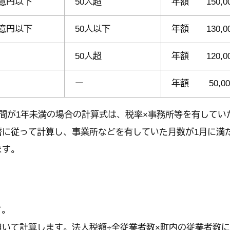
1億円以下
50人超
年額 150,0
1億円以下
50人以下
年額 130,0
50人超
年額 120,0
ー
年額 50,00
間が1年未満の場合の計算式は、税率×事務所等を有していた月
に従って計算し、事業所などを有していた月数が1月に満た
ます。
す。
いて計算します。法人税額÷全従業者数×町内の従業者数