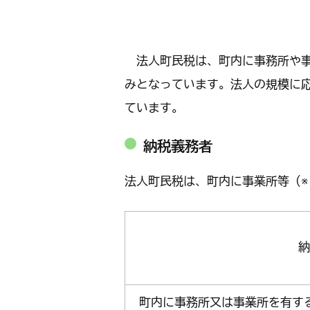
法人町民税は、町内に事務所や事
みとなっています。法人の規模に
ています。
納税義務者
法人町民税は、町内に事業所等（※
納
町内に事務所又は事業所を有す