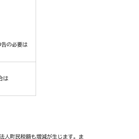
申告の必要は
合は
法人町民税額も増減が生じます。ま