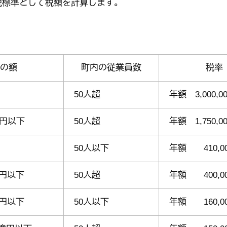
税標準として税額を計算します。
の額
町内の従業員数
税率
50人超
年額 3,000,0
億円以下
50人超
年額 1,750,0
50人以下
年額 410,0
億円以下
50人超
年額 400,0
億円以下
50人以下
年額 160,0