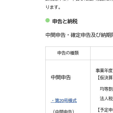
ります。
申告と納税
中間申告・確定申告及び納期
申告の種類
事業年度
中間申告
【仮決算
均等
法人税
・第20号様式
【予定申
（中間申告）