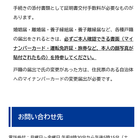
手続きの添付書類として証明書交付手数料が必要なものが
あります。
婚姻届・離婚届・養子縁組届・養子離縁届など、各種戸籍
の届出をされるときは、
必ずご本人確認できる書面（マイ
ナンバーカード・運転免許証・旅券など，本人の顔写真が
貼付されたもの）を持参してください。
戸籍の届出で氏の変更があった方は、住民票のある自治体
へのマイナンバーカードの変更届出が必要です。
お問い合わせ先
電話受付：月曜日～金曜日 午前8時30分から午後5時15分（土