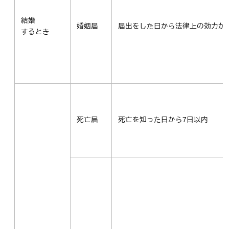
結婚
婚姻届
届出をした日から法律上の効力が
するとき
死亡届
死亡を知った日から7日以内