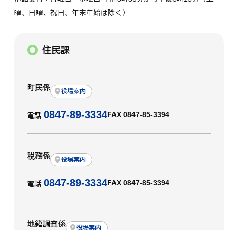
曜、日曜、祝日、年末年始は除く）
住民課
町民係
役場案内
0847-89-3334
FAX 0847-85-3394
電話
税務係
役場案内
0847-89-3334
FAX 0847-85-3394
電話
地籍調査係
役場案内