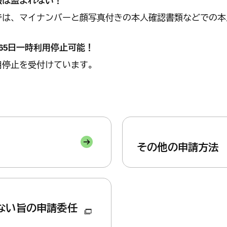
報は盗まれない！
は、マイナンバーと顔写真付きの本人確認書類などでの本
65日一時利用停止可能！
停止を受付けています。
その他の申請方法
ない旨の申請委任