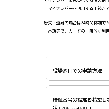
マイナンバーを見られても個人情
マイナンバーを利用する手続きで
紛失・盗難の場合は24時間体制で3
電話等で、カードの一時的な利用
役場窓口での申請方法
暗証番号の設定を希望し
状
[ PDF ：69.6 KB ]