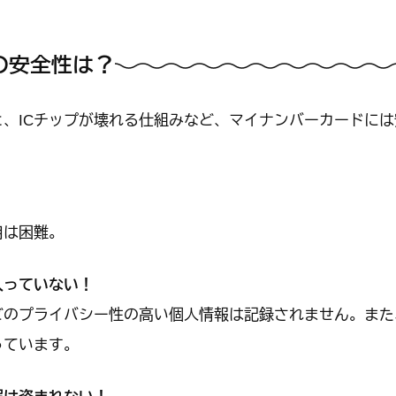
゙の安全性は？
、ICチップが壊れる仕組みなど、マイナンバーカードには
用は困難。
入っていない！
どのプライバシー性の高い個人情報は記録されません。また
っています。