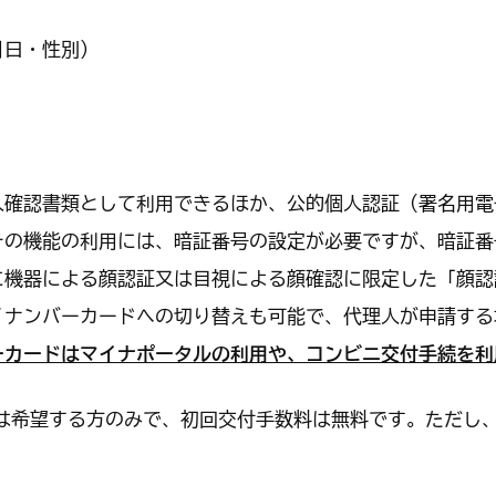
月日・性別）
確認書類として利用できるほか、公的個人認証（署名用電
その機能の利用には、暗証番号の設定が必要ですが、暗証番
に機器による顔認証又は目視による顔確認に限定した「顔認
イナンバーカードへの切り替えも可能で、代理人が申請する
ーカードはマイナポータルの利用や、コンビニ交付手続を利
は希望する方のみで、初回交付手数料は無料です。ただし、再
。