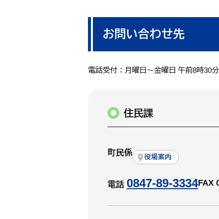
お問い合わせ先
電話受付：月曜日～金曜日 午前8時30
住民課
町民係
役場案内
0847-89-3334
FAX 
電話