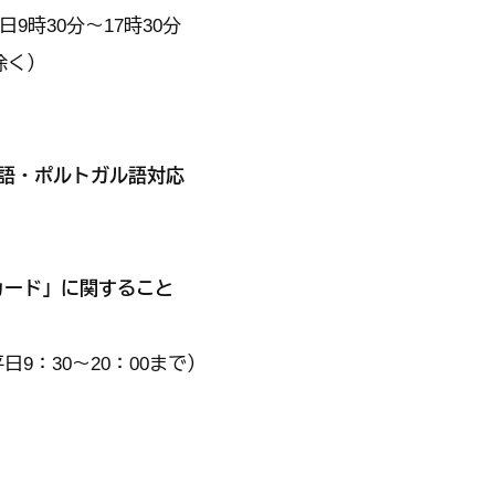
9時30分～17時30分
除く）
語・ポルトガル語対応
カード」に関すること
：30～20：00まで）