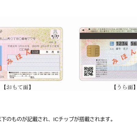
くらし・手続き
結婚・子
くらし・手続きトップ
結婚・子育て
下のものが記載され、ICチップが搭載されます。