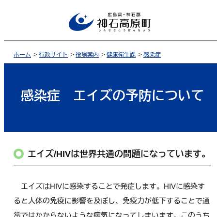
ホーム
>
行政サイト
>
役場案内
>
健康衛生課
>
感染症
感染症 エイズの予防について
エイズ/HIVは世界共通の問題になっています。
エイズはHIVに感染することで発症します。HIVに感染す
ると人体の免疫に影響を及ぼし、免疫力が低下することで通
常ではかからないような病気になってしまいます。このうち