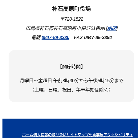
神石高原町役場
〒720-1522
広島県神石郡神石高原町小畠1701番地 [
地図
]
電話
0847-89-3330
FAX 0847-85-3394
【開庁時間】
月曜日～金曜日 午前8時30分から午後5時15分まで
（土曜、日曜、祝日、年末年始は除く）
ホーム
個人情報の取り扱い
サイトマップ
免責事項
アクセシビリティ