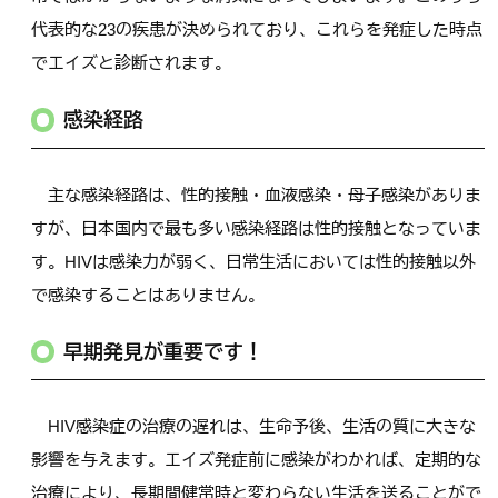
代表的な23の疾患が決められており、これらを発症した時点
でエイズと診断されます。
感染経路
主な感染経路は、性的接触・血液感染・母子感染がありま
すが、日本国内で最も多い感染経路は性的接触となっていま
す。HIVは感染力が弱く、日常生活においては性的接触以外
で感染することはありません。
早期発見が重要です！
HIV感染症の治療の遅れは、生命予後、生活の質に大きな
影響を与えます。エイズ発症前に感染がわかれば、定期的な
治療により、長期間健常時と変わらない生活を送ることがで