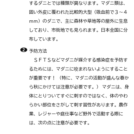
するダニとでは種類が異なります。マダニ類は、
固い外皮に覆われた比較的大型（吸血前で３～４
ｍｍ）のダニで、主に森林や草地等の屋外に生息
しており、市街地でも見られます。日本全国に分
布しています。
予防方法
ＳＦＴＳなどマダニが媒介する感染症を予防す
るためには、マダニに咬まれないようにすること
が重要です！ （特に、マダニの活動が盛んな春か
ら秋にかけては注意が必要です。） マダニは、身
体にとりついてすぐに刺すのではなく、体のやわ
らかい部位をさがして刺す習性があります。農作
業、レジャーや庭仕事など野外で活動する際に
は、次の点に注意が必要です。