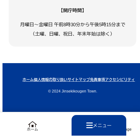
【開庁時間】
月曜日～金曜日 午前8時30分から午後5時15分まで
（土曜、日曜、祝日、年末年始は除く）
ホーム
個人情報の取り扱い
サイトマップ
免責事項
アクセシビリティ
© 2024 Jinsekikougen Town.
メニュー
ホーム
Language