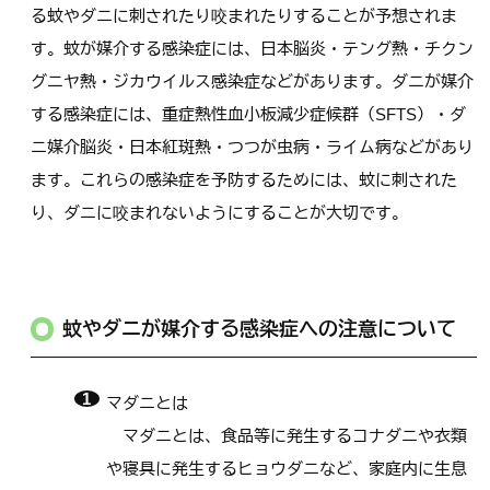
る蚊やダニに刺されたり咬まれたりすることが予想されま
す。蚊が媒介する感染症には、日本脳炎・テング熱・チクン
グニヤ熱・ジカウイルス感染症などがあります。ダニが媒介
する感染症には、重症熱性血小板減少症候群（SFTS）・ダ
ニ媒介脳炎・日本紅斑熱・つつが虫病・ライム病などがあり
ます。これらの感染症を予防するためには、蚊に刺された
り、ダニに咬まれないようにすることが大切です。
蚊やダニが媒介する感染症への注意について
マダニとは
マダニとは、食品等に発生するコナダニや衣類
や寝具に発生するヒョウダニなど、家庭内に生息