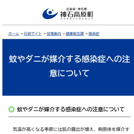
ホーム
>
行政サイト
>
役場案内
>
健康衛生課
>
感染症
蚊やダニが媒介する感染症への注
意について
蚊やダニが媒介する感染症への注意について
気温が高くなる季節には肌の露出が増え、病原体を媒介す