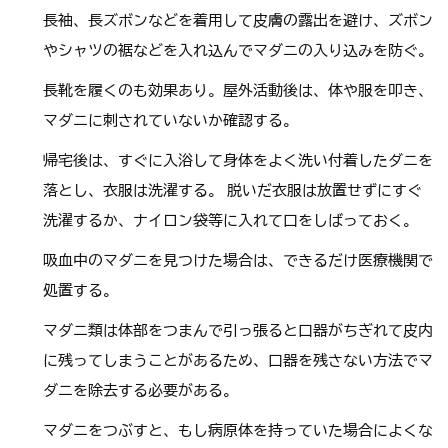
長袖、長ズボンなどを着用して皮膚の露出を避け、ズボン
やシャツの裾などを入れ込んでマダニの入り込みを防ぐ。
長靴を履くのも効果あり。屋外活動後は、体や服を叩き、
マダニに刺されていないか確認する。
帰宅後は、すぐに入浴して身体をよく洗い付着したダニを
落とし、衣服は洗濯する。 脱いだ衣服は放置せずにすぐ
洗濯するか、ナイロン袋等に入れて口をしばっておく。
吸血中のマダニを見つけた場合は、できるだけ医療機関で
処置する。
マダニ類は体部をつまんで引っ張ると口器がちぎれて皮内
に残ってしまうことがあるため、口器を残さない方法でマ
ダニを除去する必要がある。
マダニをつぶすと、もし病原体を持っていた場合によくな