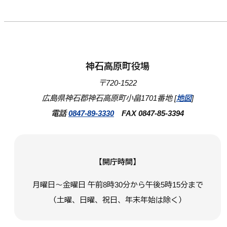
神石高原町役場
〒720-1522
広島県神石郡神石高原町小畠1701番地 [
地図
]
電話
0847-89-3330
FAX 0847-85-3394
【開庁時間】
月曜日～金曜日 午前8時30分から午後5時15分まで
（土曜、日曜、祝日、年末年始は除く）