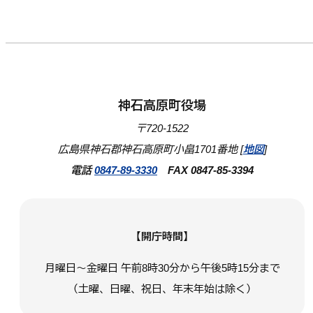
神石高原町役場
〒720-1522
広島県神石郡神石高原町小畠1701番地 [
地図
]
電話
0847-89-3330
FAX 0847-85-3394
【開庁時間】
月曜日～金曜日 午前8時30分から午後5時15分まで
（土曜、日曜、祝日、年末年始は除く）