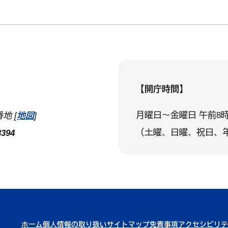
【開庁時間】
月曜日～金曜日 午前8時
地 [
地図
]
（土曜、日曜、祝日、
394
ホーム
個人情報の取り扱い
サイトマップ
免責事項
アクセシビリテ