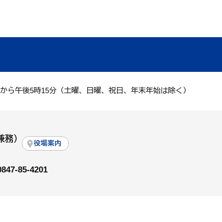
分から午後5時15分（土曜、日曜、祝日、年末年始は除く）
兼務）
役場案内
0847-85-4201