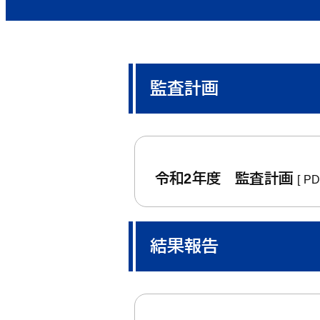
監査計画
令和2年度 監査計画
[ P
結果報告