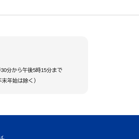
30分から午後5時15分まで
年末年始は除く）
ィ