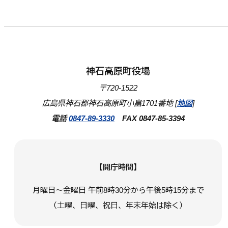
神石高原町役場
〒720-1522
広島県神石郡神石高原町小畠1701番地 [
地図
]
電話
0847-89-3330
FAX 0847-85-3394
【開庁時間】
月曜日～金曜日 午前8時30分から午後5時15分まで
（土曜、日曜、祝日、年末年始は除く）