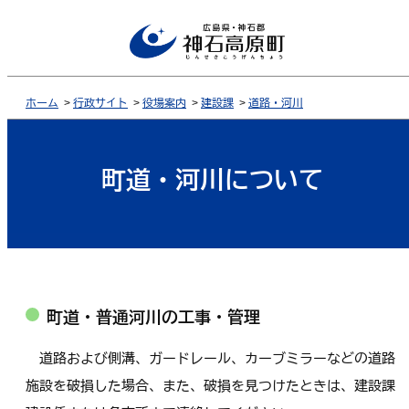
ホーム
>
行政サイト
>
役場案内
>
建設課
>
道路・河川
町道・河川について
町道・普通河川の工事・管理
道路および側溝、ガードレール、カーブミラーなどの道路
施設を破損した場合、また、破損を見つけたときは、建設課