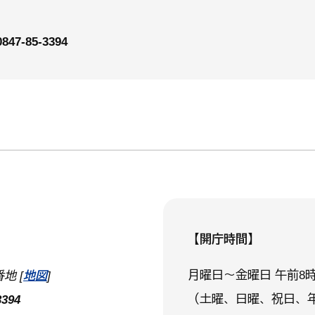
0847-85-3394
【開庁時間】
月曜日～金曜日 午前8時
地 [
地図
]
（土曜、日曜、祝日、
394