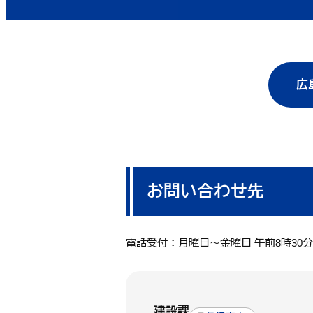
広
お問い合わせ先
電話受付：月曜日～金曜日 午前8時30
建設課