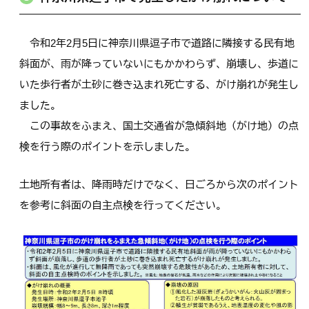
令和2年2月5日に神奈川県逗子市で道路に隣接する民有地
斜面が、雨が降っていないにもかかわらず、崩壊し、歩道に
いた歩行者が土砂に巻き込まれ死亡する、がけ崩れが発生し
ました。
この事故をふまえ、国土交通省が急傾斜地（がけ地）の点
検を行う際のポイントを示しました。
土地所有者は、降雨時だけでなく、日ごろから次のポイント
を参考に斜面の自主点検を行ってください。