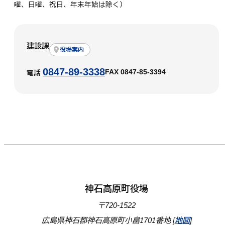
曜、日曜、祝日、年末年始は除く）
建設課
役場案内
0847-89-3338
FAX 0847-85-3394
電話
神石高原町役場
〒720-1522
広島県神石郡神石高原町小畠1701番地 [
地図
]