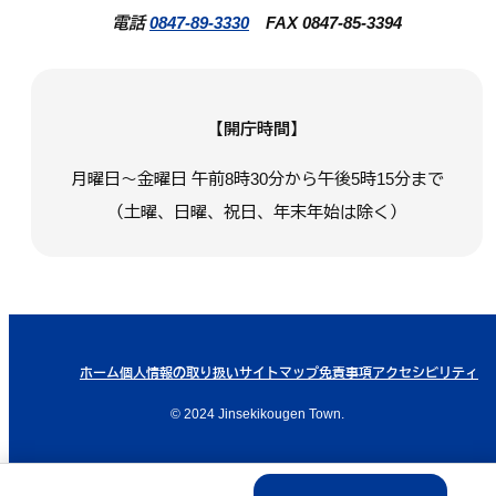
電話
0847-89-3330
FAX 0847-85-3394
【開庁時間】
月曜日～金曜日 午前8時30分から午後5時15分まで
（土曜、日曜、祝日、年末年始は除く）
ホーム
個人情報の取り扱い
サイトマップ
免責事項
アクセシビリティ
© 2024 Jinsekikougen Town.