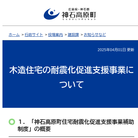
ホーム
>
行政サイト
>
役場案内
>
建設課
>
お知らせなど
2025年04月01日 更新
木造住宅の耐震化促進支援事業に
ついて
１．「神石高原町住宅耐震化促進支援事業補助
制度」の概要