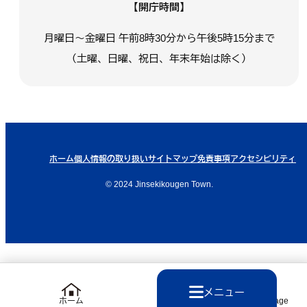
【開庁時間】
月曜日～金曜日 午前8時30分から午後5時15分まで
（土曜、日曜、祝日、年末年始は除く）
ホーム
個人情報の取り扱い
サイトマップ
免責事項
アクセシビリティ
© 2024 Jinsekikougen Town.
メニュー
ホーム
Language