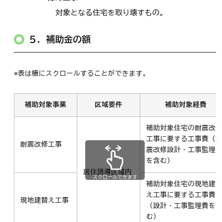
対象となる住宅を取り壊すもの。
５．補助金の額
※表は横にスクロールすることができます。
補助対象事業
区域要件
補助対象経費
補助対象住宅の耐震改
工事に要する工事費（
耐震改修工事
震改修設計・工事監理
を含む）
居住誘導区域内
スクロールできます
補助対象住宅の現地建
え工事に要する工事費
現地建替え工事
（設計・工事監理費を
む）