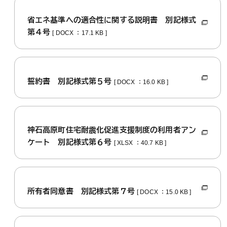
省エネ基準への適合性に関する説明書 別記様式
第４号
[ DOCX ：17.1 KB ]
誓約書 別記様式第５号
[ DOCX ：16.0 KB ]
神石高原町住宅耐震化促進支援制度の利用者アン
ケート 別記様式第６号
[ XLSX ：40.7 KB ]
所有者同意書 別記様式第７号
[ DOCX ：15.0 KB ]