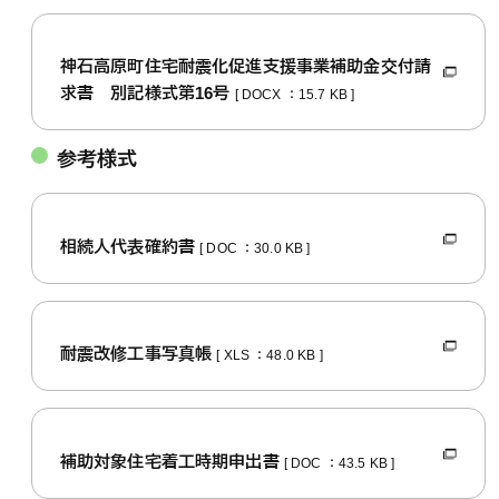
神石高原町住宅耐震化促進支援事業補助金交付請
求書 別記様式第16号
[ DOCX ：15.7 KB ]
参考様式
相続人代表確約書
[ DOC ：30.0 KB ]
耐震改修工事写真帳
[ XLS ：48.0 KB ]
補助対象住宅着工時期申出書
[ DOC ：43.5 KB ]