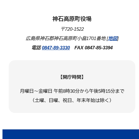
神石高原町役場
〒720-1522
広島県神石郡神石高原町小畠1701番地 [
地図
]
電話
0847-89-3330
FAX 0847-85-3394
【開庁時間】
月曜日～金曜日 午前8時30分から午後5時15分まで
（土曜、日曜、祝日、年末年始は除く）