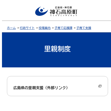
ホーム
>
行政サイト
>
役場案内
>
子育て応援課
>
子育て支援
里親制度
広島県の里親支援（外部リンク）