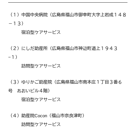
（１）中国中央病院（広島県福山市御幸町大字上岩成１４８
－１３）
宿泊型ケアサービス
（２）にしだ助産所（広島県福山市神辺町道上１９４３
−１）
訪問型ケアサービス
（３）ゆりかご助産院（広島県福山市南本庄１丁目３番６
号 あおいビル４階）
宿泊型ケアサービス
（４）助産院Cocon（福山市奈良津町）
訪問型ケアサービス