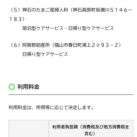
（５）神石のたまご産婦人科（神石高原町坂瀬川５１４６ー
１８３）
宿泊型ケアサービス・日帰り型ケアサービス
（６）阿賀野助産所（福山市春日町浦上２０９３－２）
日帰り型ケアサービス
利用料金
利用料金は、所得等に応じて決定します。
利用者負担額（消費税及び地方消費税を
含む）