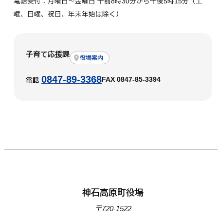
電話受付：月曜日～金曜日 午前8時30分から午後5時15分（土
曜、日曜、祝日、年末年始は除く）
子育て応援課
役場案内
0847-89-3368
FAX 0847-85-3394
電話
神石高原町役場
〒720-1522