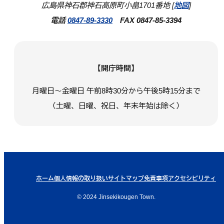
広島県神石郡神石高原町小畠1701番地 [
地図
]
電話
0847-89-3330
FAX 0847-85-3394
【開庁時間】
月曜日～金曜日 午前8時30分から午後5時15分まで
（土曜、日曜、祝日、年末年始は除く）
ホーム
個人情報の取り扱い
サイトマップ
免責事項
アクセシビリティ
© 2024 Jinsekikougen Town.