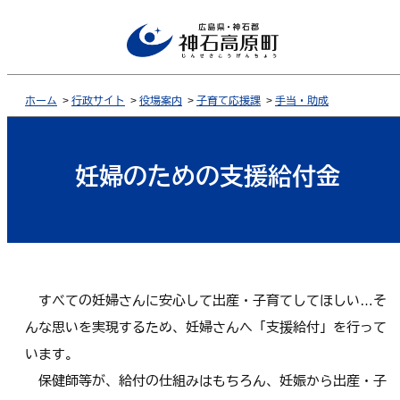
ホーム
>
行政サイト
>
役場案内
>
子育て応援課
>
手当・助成
妊婦のための支援給付金
すべての妊婦さんに安心して出産・子育てしてほしい…そ
んな思いを実現するため、妊婦さんへ「支援給付」を行って
います。
保健師等が、給付の仕組みはもちろん、妊娠から出産・子