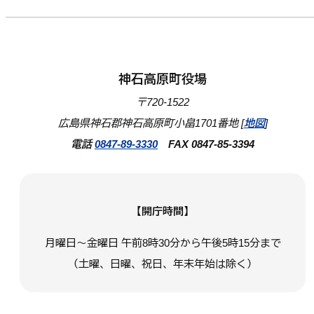
神石高原町役場
〒720-1522
広島県神石郡神石高原町小畠1701番地 [
地図
]
電話
0847-89-3330
FAX 0847-85-3394
【開庁時間】
月曜日～金曜日 午前8時30分から午後5時15分まで
（土曜、日曜、祝日、年末年始は除く）