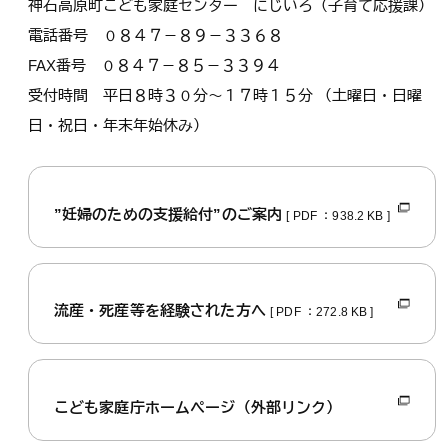
神石高原町こども家庭センター にじいろ（子育て応援課）
電話番号 ０８４７－８９－３３６８
FAX番号 ０８４７－８５－３３９４
受付時間 平日８時３０分～１７時１５分 （土曜日・日曜
日・祝日・年末年始休み）
”妊婦のための支援給付”のご案内
[ PDF ：938.2 KB ]
流産・死産等を経験された方へ
[ PDF ：272.8 KB ]
こども家庭庁ホームページ（外部リンク）