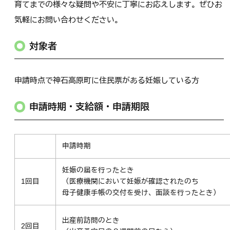
育てまでの様々な疑問や不安に丁寧にお応えします。ぜひお
気軽にお問い合わせください。
対象者
申請時点で神石高原町に住民票がある妊娠している方
申請時期・支給額・申請期限
申請時期
妊娠の届を行ったとき
1回目
（医療機関において妊娠が確認されたのち
母子健康手帳の交付を受け、面談を行ったとき）
出産前訪問のとき
2回目