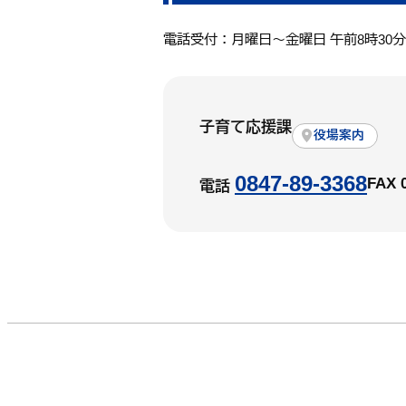
電話受付：月曜日～金曜日 午前8時30
子育て応援課
役場案内
0847-89-3368
FAX 
電話