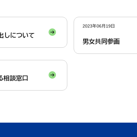
くらし・手続き
結婚・子
2023年06月19日
出しについて
くらし・手続きトップ
男女共同参画
結婚・子育て
る相談窓口