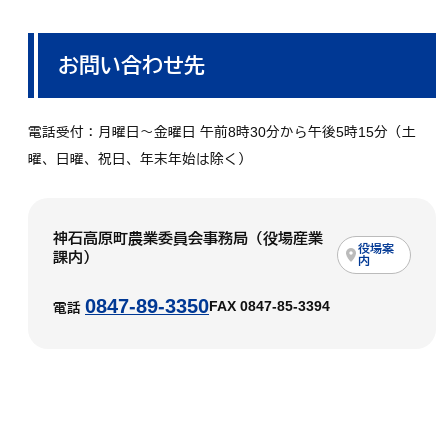
お問い合わせ先
電話受付：月曜日～金曜日 午前8時30分から午後5時15分（土
曜、日曜、祝日、年末年始は除く）
神石高原町農業委員会事務局（役場産業
役場案
課内）
内
0847-89-3350
FAX 0847-85-3394
電話