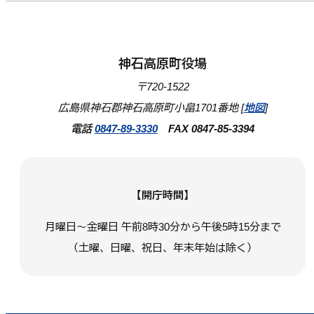
神石高原町役場
〒720-1522
広島県神石郡神石高原町小畠1701番地 [
地図
]
電話
0847-89-3330
FAX 0847-85-3394
【開庁時間】
月曜日～金曜日 午前8時30分から午後5時15分まで
（土曜、日曜、祝日、年末年始は除く）