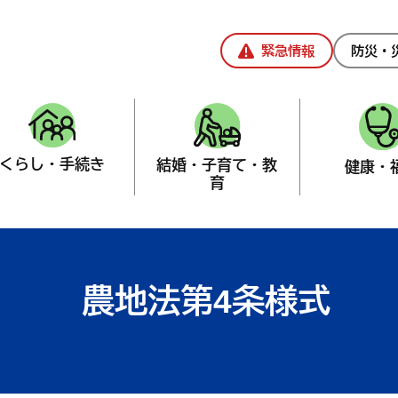
緊急情報
防災・
くらし・手続き
結婚・子育て・教
健康・
育
委員会・事務局（産業課兼務）
>
許可・申請
農地法第4条様式