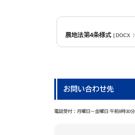
農地法第4条様式
[ DOCX ：
お問い合わせ先
電話受付：月曜日～金曜日 午前8時30