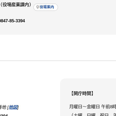
（役場産業課内）
役場案内
0847-85-3394
【開庁時間】
月曜日～金曜日 午前8時
地 [
地図
]
（土曜、日曜、祝日、