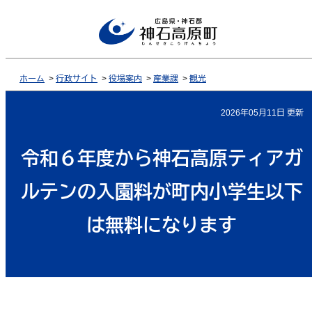
ホーム
>
行政サイト
>
役場案内
>
産業課
>
観光
2026年05月11日 更新
令和６年度から神石高原ティアガ
ルテンの入園料が町内小学生以下
は無料になります