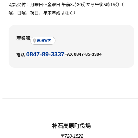
電話受付：月曜日～金曜日 午前8時30分から午後5時15分（土
曜、日曜、祝日、年末年始は除く）
産業課
役場案内
0847-89-3337
FAX 0847-85-3394
電話
神石高原町役場
〒720-1522