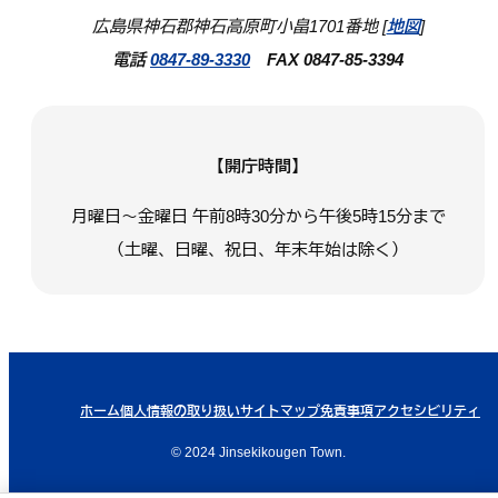
広島県神石郡神石高原町小畠1701番地 [
地図
]
電話
0847-89-3330
FAX 0847-85-3394
【開庁時間】
月曜日～金曜日 午前8時30分から午後5時15分まで
（土曜、日曜、祝日、年末年始は除く）
ホーム
個人情報の取り扱い
サイトマップ
免責事項
アクセシビリティ
© 2024 Jinsekikougen Town.