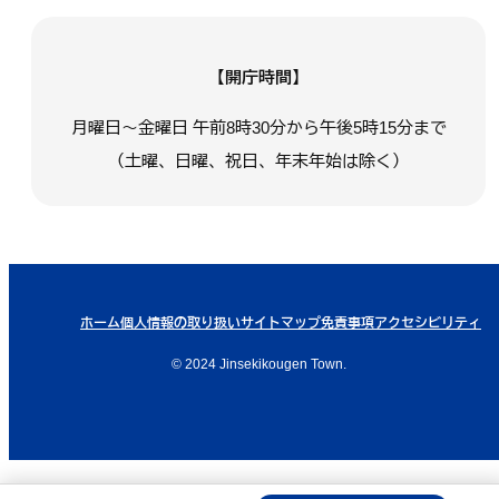
【開庁時間】
月曜日～金曜日 午前8時30分から午後5時15分まで
（土曜、日曜、祝日、年末年始は除く）
ホーム
個人情報の取り扱い
サイトマップ
免責事項
アクセシビリティ
© 2024 Jinsekikougen Town.