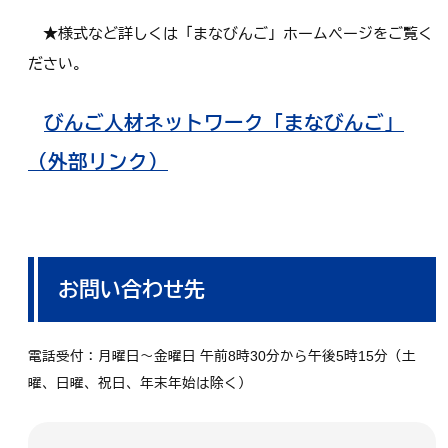
★様式など詳しくは「まなびんご」ホームページをご覧く
ださい。
びんご人材ネットワーク「まなびんご」
（外部リンク）
お問い合わせ先
電話受付：月曜日～金曜日 午前8時30分から午後5時15分（土
曜、日曜、祝日、年末年始は除く）