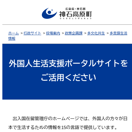
ホーム
>
行政サイト
>
役場案内
>
政策企画課
>
多文化共生
>
多言語生活
情報
外国人生活支援ポータルサイトを
ご活用ください
出入国在留管理庁のホームページでは、外国人の方々が日
本で生活するための情報を15の言語で提供しています。