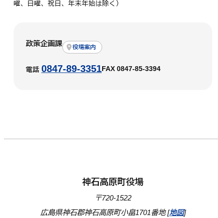
曜、日曜、祝日、年末年始は除く）
政策企画課
役場案内
0847-89-3351
FAX 0847-85-3394
電話
神石高原町役場
〒720-1522
広島県神石郡神石高原町小畠1701番地 [
地図
]