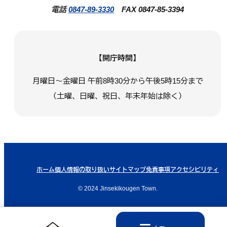
電話
0847-89-3330
FAX 0847-85-3394
【開庁時間】
月曜日～金曜日 午前8時30分から午後5時15分まで
（土曜、日曜、祝日、年末年始は除く）
ホーム
個人情報の取り扱い
サイトマップ
免責事項
アクセシビリティ
© 2024 Jinsekikougen Town.