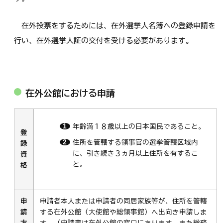
在外投票をするためには、在外選挙人名簿への登録申請を
行い、在外選挙人証の交付を受ける必要があります。
在外公館における申請
年齢満１８歳以上の日本国民であること。
登
住所を管轄する領事官の選挙管轄区域内
録
に、引き続き３ヵ月以上住所を有するこ
資
と。
格
申
申請者本人または申請者の同居家族等が、住所を管轄
請
する在外公館（大使館や総領事館）へ出向き申請しま