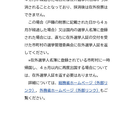
消されることとなっており、抹消後は在外投票は
できません。
この場合（戸籍の附票に記載された日から４ヵ
月が経過した場合）又は国内の選挙人名簿に登録
された場合には、直ちに在外選挙人証の交付を受
けた市町村の選挙管理委員会に在外選挙人証を返
してください。
※在外選挙人名簿に登録されている市町村に一時
帰国し、４ヵ月以内に再度出国する場合について
は、在外選挙人証を返す必要はありません。
詳細については、
総務省ホームページ（外部リ
ンク）
，
外務省ホームページ（外部リンク）
もご
覧ください。