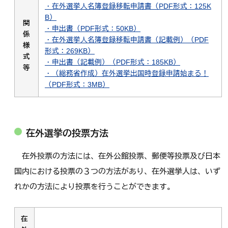
・在外選挙人名簿登録移転申請書（PDF形式：125K
B）
関
・申出書（PDF形式：50KB）
係
・在外選挙人名簿登録移転申請書（記載例）（PDF
様
形式：269KB）
式
・申出書（記載例）（PDF形式：185KB）
等
・（総務省作成）在外選挙出国時登録申請始まる！
（PDF形式：3MB）
在外選挙の投票方法
在外投票の方法には、在外公館投票、郵便等投票及び日本
国内における投票の３つの方法があり、在外選挙人は、いず
れかの方法により投票を行うことができます。
在