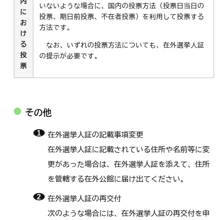
内
いないような場合に、国内の投票方法（投票日当日の
に
投票、期日前投票、不在者投票）を利用して投票する
お
方法です。
け
る
なお、いずれの投票方法についても、在外選挙人証
投
の提示が必要です。
票
その他
在外選挙人証の記載事項変更
在外選挙人証に記載されている住所や名前等に変
更があった場合は、在外選挙人証を添えて、住所
を管轄する在外公館に届け出てください。
在外選挙人証の再交付
次のような場合には、在外選挙人証の再交付を申