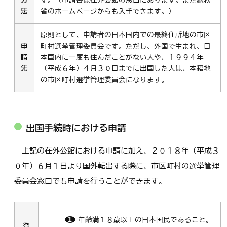
方
す。（申請書は在外公館の窓口にあります。また総務
法
省のホームページからも入手できます。）
原則として、申請者の日本国内での最終住所地の市区
申
町村選挙管理委員会です。ただし、外国で生まれ、日
請
本国内に一度も住んだことがない人や、１９９４年
先
（平成６年）４月３０日までに出国した人は、本籍地
の市区町村選挙管理委員会になります。
出国手続時における申請
上記の在外公館における申請に加え、２０１８年（平成３
０年）６月１日より国外転出する際に、市区町村の選挙管理
委員会窓口でも申請を行うことができます。
年齢満１８歳以上の日本国民であること。
登