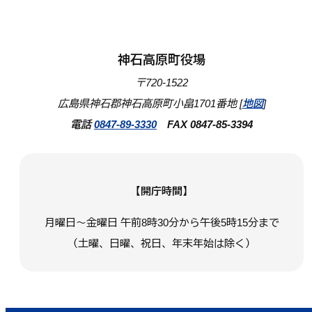
神石高原町役場
〒720-1522
広島県神石郡神石高原町小畠1701番地 [
地図
]
電話
0847-89-3330
FAX 0847-85-3394
【開庁時間】
月曜日～金曜日 午前8時30分から午後5時15分まで
（土曜、日曜、祝日、年末年始は除く）