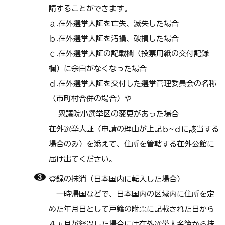
請することができます。
ａ.在外選挙人証を亡失、滅失した場合
ｂ.在外選挙人証を汚損、破損した場合
ｃ.在外選挙人証の記載欄（投票用紙の交付記録
欄）に余白がなくなった場合
ｄ.在外選挙人証を交付した選挙管理委員会の名称
（市町村合併の場合）や
衆議院小選挙区の変更があった場合
在外選挙人証（申請の理由が上記ｂ~ｄに該当する
場合のみ）を添えて、住所を管轄する在外公館に
届け出てください。
登録の抹消（日本国内に転入した場合）
一時帰国などで、日本国内の区域内に住所を定
めた年月日として戸籍の附票に記載された日から
４ヵ月が経過した場合には在外選挙人名簿から抹