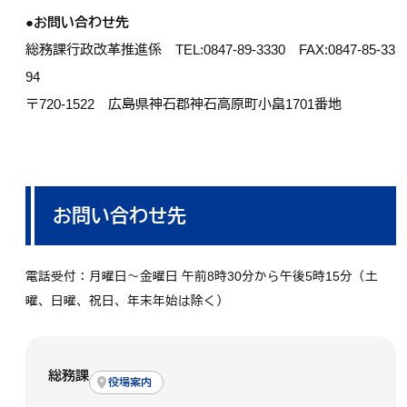
●お問い合わせ先
総務課行政改革推進係 TEL:0847-89-3330 FAX:0847-85-33
94
〒720-1522 広島県神石郡神石高原町小畠1701番地
お問い合わせ先
電話受付：月曜日～金曜日 午前8時30分から午後5時15分（土
曜、日曜、祝日、年末年始は除く）
総務課
役場案内