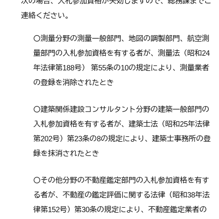
次の場合、入札参加資格が失効しますので、総務課までご
連絡ください。
〇測量分野の測量一般部門、地図の調製部門、航空測
量部門の入札参加資格を有する者が、測量法（昭和24
年法律第188号） 第55条の10の規定により、測量業者
の登録を消除されたとき
〇建築関係建設コンサルタント分野の建築一般部門の
入札参加資格を有する者が、建築士法（昭和25年法律
第202号）第23条の8の規定により、建築士事務所の登
録を抹消されたとき
〇その他分野の不動産鑑定部門の入札参加資格を有す
る者が、不動産の鑑定評価に関する法律（昭和38年法
律第152号）第30条の規定により、不動産鑑定業者の