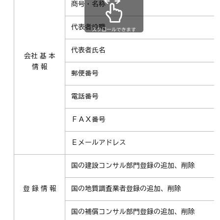
商号・名称
代表者役職
スクロールできます
代表者氏名
会社 基 本
情 報
郵便番号
電話番号
ＦＡＸ番号
Ｅメールアドレス
国の建設コンサル部門登録の追加、削除
登 録 情 報
国の地質調査業者登録の追加、削除
国の補償コンサル部門登録の追加、削除