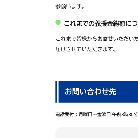
参願います。
これまでの義援金総額につ
これまで皆様からお寄せいただいた
届けさせていただきます。
お問い合わせ先
電話受付：月曜日～金曜日 午前8時30