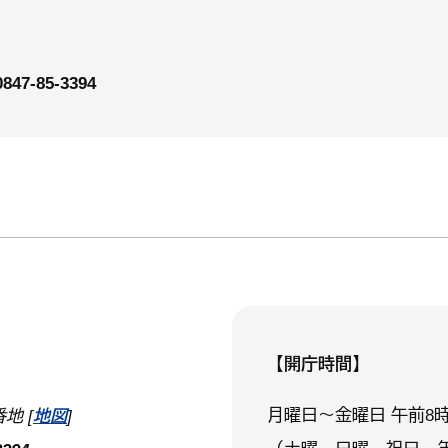
0847-85-3394
【開庁時間】
月曜日～金曜日 午前8時
地 [
地図
]