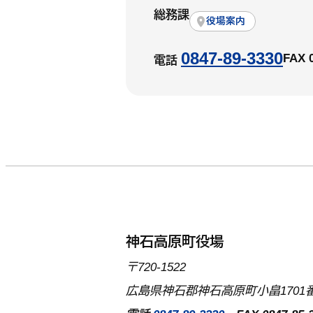
総務課
役場案内
0847-89-3330
FAX 
電話
神石高原町役場
〒720-1522
広島県神石郡神石高原町小畠1701番