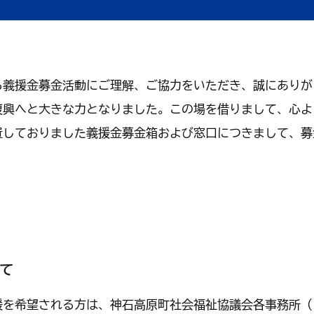
くらし・手続き
結婚・子
義援金募金活動にご理解、ご協力をいただき、誠にありが
くらし・手続きトップ
復興へと大きな力となりました。この場を借りまして、心よ
結婚・子育て
しておりました義援金募金箱および窓口につきまして、募
て
援を希望される方は、神石高原町社会福祉協議会各事務所（