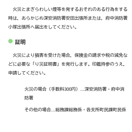
火災とまぎらわしい煙等を発するおそれのある行為をする
時は，あらかじめ深安消防署安田出張所または，府中消防署
小塚出張所へ届出をしてください。
証明
火災により損害を受けた場合，保険金の請求や税の減免な
どに必要な「り災証明書」を発行します。印鑑持参のうえ，
申請してください。
火災の場合（手数料300円）…深安消防署・府中消
防署
その他の場合…総務課総務係・各支所町民課町民係