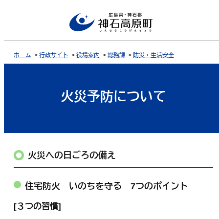
ホーム
>
行政サイト
>
役場案内
>
総務課
>
防災・生活安全
火災予防について
火災への日ごろの備え
住宅防火 いのちを守る 7つのポイント
[３つの習慣]