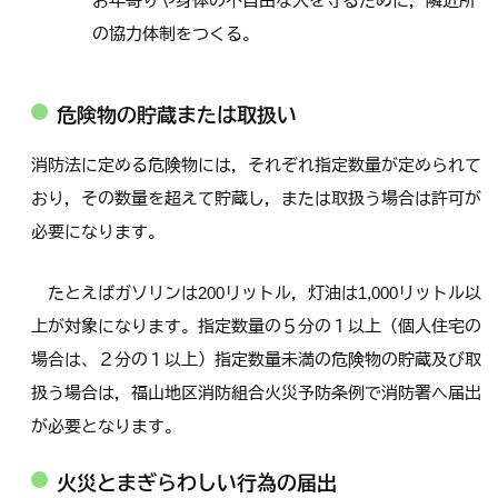
お年寄りや身体の不自由な人を守るために，隣近所
の協力体制をつくる。
危険物の貯蔵または取扱い
消防法に定める危険物には，それぞれ指定数量が定められて
おり，その数量を超えて貯蔵し，または取扱う場合は許可が
必要になります。
たとえばガソリンは200リットル，灯油は1,000リットル以
上が対象になります。指定数量の５分の１以上（個人住宅の
場合は、２分の１以上）指定数量未満の危険物の貯蔵及び取
扱う場合は，福山地区消防組合火災予防条例で消防署へ届出
が必要となります。
火災とまぎらわしい行為の届出