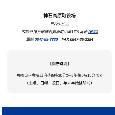
神石高原町役場
〒720-1522
広島県神石郡神石高原町小畠1701番地 [
地図
]
電話
0847-89-3330
FAX 0847-85-3394
【開庁時間】
月曜日～金曜日 午前8時30分から午後5時15分まで
（土曜、日曜、祝日、年末年始は除く）