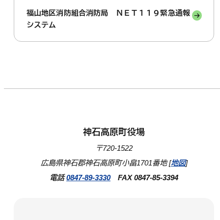
福山地区消防組合消防局 ＮＥＴ１１９緊急通報
システム
神石高原町役場
〒720-1522
広島県神石郡神石高原町小畠1701番地 [
地図
]
電話
0847-89-3330
FAX 0847-85-3394