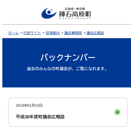
ホーム
>
行政サイト
>
役場案内
>
議会事務局
>
議会広報誌
バックナンバー
過去のみんなの町議会が，ご覧になれます。
2019年01月15日
平成30年度町議会広報誌