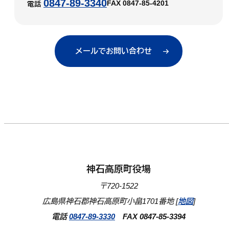
0847-89-3340
FAX 0847-85-4201
電話
メールでお問い合わせ
神石高原町役場
〒720-1522
広島県神石郡神石高原町小畠1701番地 [
地図
]
電話
0847-89-3330
FAX 0847-85-3394