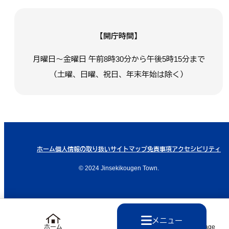
【開庁時間】
月曜日～金曜日 午前8時30分から午後5時15分まで
（土曜、日曜、祝日、年末年始は除く）
ホーム
個人情報の取り扱い
サイトマップ
免責事項
アクセシビリティ
© 2024 Jinsekikougen Town.
メニュー
ホーム
Language